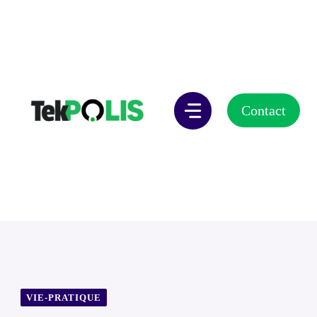
Aller
au
contenu
Contact
VIE-PRATIQUE