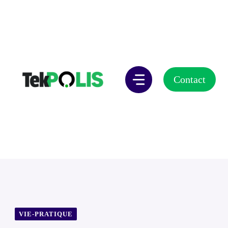
Aller
au
contenu
Contact
VIE-PRATIQUE