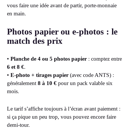
vous faire une idée avant de partir, porte-monnaie
en main.
Photos papier ou e-photos : le
match des prix
•
Planche de 4 ou 5 photos papier
: comptez entre
6 et 8 €
.
•
E-photo + tirages papier
(avec code ANTS) :
généralement
8 à 10 €
pour un pack valable six
mois.
Le tarif s’affiche toujours à l’écran avant paiement :
si ça pique un peu trop, vous pouvez encore faire
demi-tour.