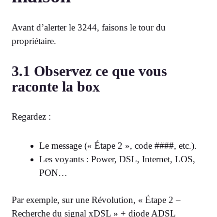
Avant d’alerter le 3244, faisons le tour du
propriétaire.
3.1 Observez ce que vous
raconte la box
Regardez :
Le message (« Étape 2 », code ####, etc.).
Les voyants : Power, DSL, Internet, LOS,
PON…
Par exemple, sur une Révolution, « Étape 2 –
Recherche du signal xDSL » + diode ADSL