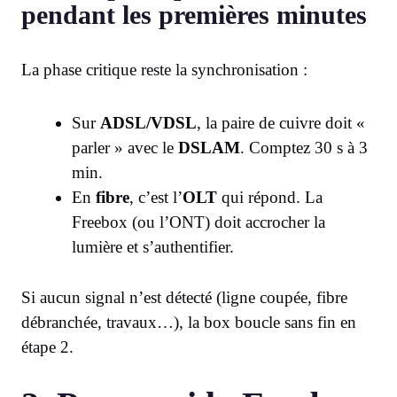
pendant les premières minutes
La phase critique reste la synchronisation :
Sur
ADSL/VDSL
, la paire de cuivre doit «
parler » avec le
DSLAM
. Comptez 30 s à 3
min.
En
fibre
, c’est l’
OLT
qui répond. La
Freebox (ou l’ONT) doit accrocher la
lumière et s’authentifier.
Si aucun signal n’est détecté (ligne coupée, fibre
débranchée, travaux…), la box boucle sans fin en
étape 2.