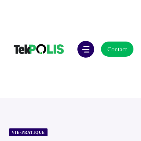
Aller
au
contenu
Contact
VIE-PRATIQUE