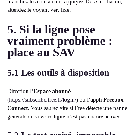
branchez-les côte à côte, appuyez 15 s sur chacun,
attendez le voyant vert fixe.
5. Si la ligne pose
vraiment problème :
place au SAV
5.1 Les outils à disposition
Direction l’
Espace abonné
(
https://subscribe.free.fr/login/
) ou l’appli
Freebox
Connect
. Vous saurez vite si Free détecte une panne
générale ou si votre ligne n’est pas encore activée.