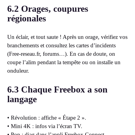
6.2 Orages, coupures
régionales
Un éclair, et tout saute ! Après un orage, vérifiez vos
branchements et consultez les cartes d’incidents
(Free-reseau.fr, forums…). En cas de doute, on
coupe l’alim pendant la tempête ou on installe un
onduleur.
6.3 Chaque Freebox a son
langage
• Révolution : affiche « Étape 2 ».
• Mini 4K : infos via l’écran TV.
• Pop : diag dans l’appli Freebox Connect.