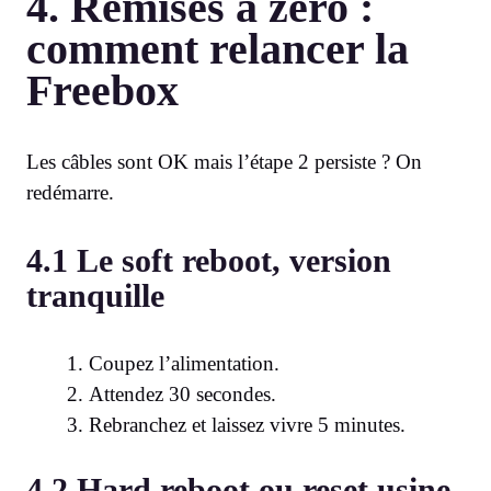
4. Remises à zéro :
comment relancer la
Freebox
Les câbles sont OK mais l’étape 2 persiste ? On
redémarre.
4.1 Le soft reboot, version
tranquille
Coupez l’alimentation.
Attendez 30 secondes.
Rebranchez et laissez vivre 5 minutes.
4.2 Hard reboot ou reset usine