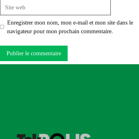
Site
web
Enregistrer mon nom, mon e-mail et mon site dans le
navigateur pour mon prochain commentaire.