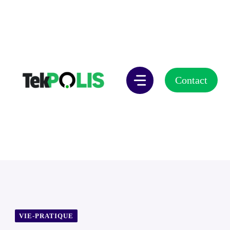
Aller
au
contenu
Contact
VIE-PRATIQUE