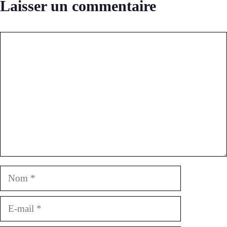
Laisser un commentaire
Commentaire
Nom
E-
mail