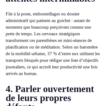
File à la poste, embouteillages ou dossier
administratif qui patiente au guichet : autant de
moments que beaucoup perçoivent comme une
perte de temps. Les cerveaux stratégiques
transforment ces parenthèses en mini-séances de
planification ou de méditation. Selon un baromètre
de la mobilité urbaine, 37 % d’entre eux utilisent les
transports bloqués pour rédiger une liste d’objectifs
journaliers, ce qui accroît leur productivité une fois
arrivés au bureau.
4. Parler ouvertement
de leurs propres