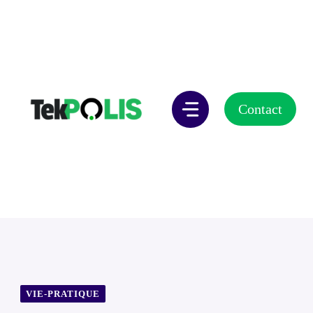
Aller
au
contenu
Contact
VIE-PRATIQUE