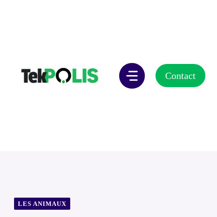
Aller
au
contenu
Contact
LES ANIMAUX