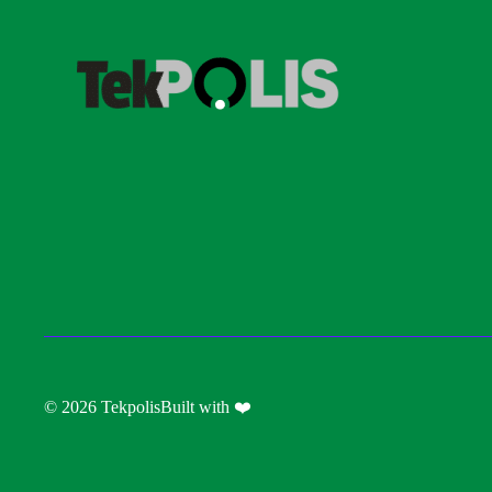
© 2026 Tekpolis
Built with ❤️