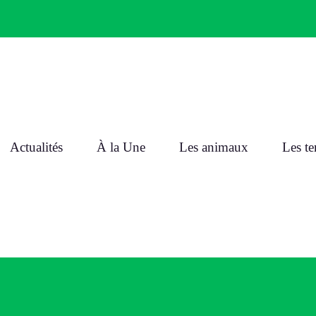
Actualités
À la Une
Les animaux
Les t