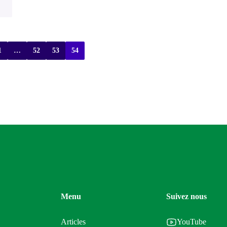
1
…
52
53
54
Menu
Suivez nous
Articles
YouTube