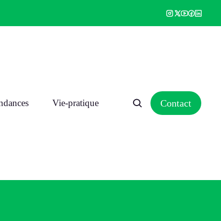
endances
Vie-pratique
Contact