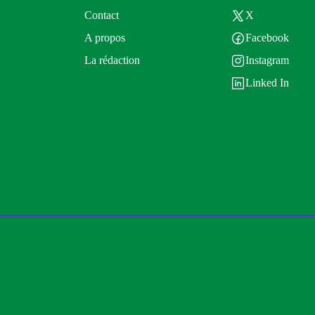
Contact
X
A propos
Facebook
La rédaction
Instagram
Linked In